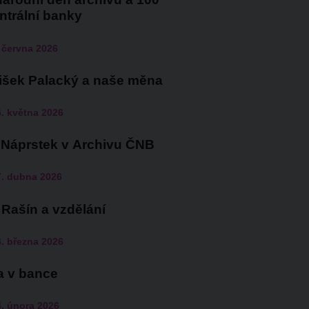
entrální banky
 června 2026
išek Palacký a naše měna
. května 2026
 Náprstek v Archivu ČNB
7. dubna 2026
 Rašín a vzdělání
. března 2026
a v bance
. února 2026