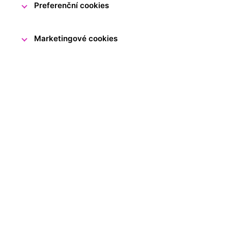
Preferenční cookies
Marketingové cookies
Vážení a milí návštěvníci,
ve středu 20. května od 13.30
z provozních důvodů uzavřeno.