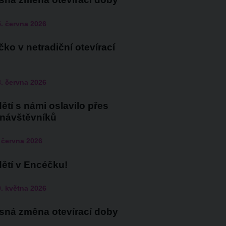
. června 2026
ko v netradiční otevírací
. června 2026
ětí s námi oslavilo přes
 návštěvníků
 června 2026
ětí v Encéčku!
. května 2026
sná změna otevírací doby